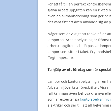
För att få till en perfekt kontorsbelysn
själva arbetsuppgiften kan en riktad
även en allmänbelysning som ger hela 
det vara fint att även använda sig av
Något som är viktigt att tänka på är a
lamporna. Arbetsbelysning är främst ti
arbetsuppgiften och då passar lampor
lampor som sitter i taket. Prydnadsbe
färgtemperatur.
Ta hjälp av ett företag som är speci
Lampor och kontorsbelysning är en h
Arbetsmiljöverkets föreskrifter. Vissa 
fall kan man även behöva dra nya elled
som är experter på
kontorsbelysning 
elektriker och ser till att all belysning 