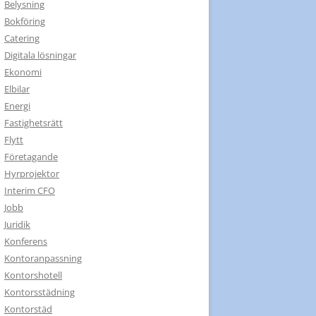
Belysning
Bokföring
Catering
Digitala lösningar
Ekonomi
Elbilar
Energi
Fastighetsrätt
Flytt
Företagande
Hyrprojektor
Interim CFO
Jobb
Juridik
Konferens
Kontoranpassning
Kontorshotell
Kontorsstädning
Kontorstäd