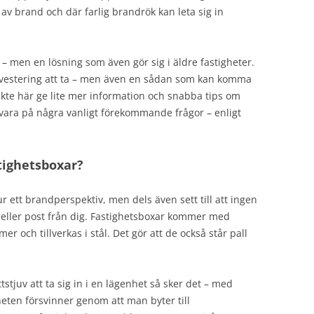
 av brand och där farlig brandrök kan leta sig in
– men en lösning som även gör sig i äldre fastigheter.
nvestering att ta – men även en sådan som kan komma
änkte här ge lite mer information och snabba tips om
vara på några vanligt förekommande frågor – enligt
stighetsboxar?
r ett brandperspektiv, men dels även sett till att ingen
t eller post från dig. Fastighetsboxar kommer med
 och tillverkas i stål. Det gör att de också står pall
tstjuv att ta sig in i en lägenhet så sker det – med
heten försvinner genom att man byter till