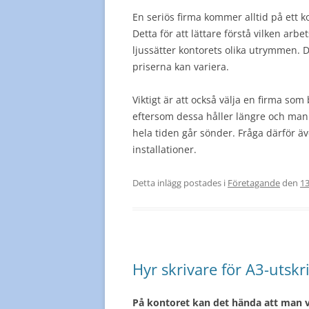
En seriös firma kommer alltid på ett 
Detta för att lättare förstå vilken ar
ljussätter kontorets olika utrymmen. D
priserna kan variera.
Viktigt är att också välja en firma so
eftersom dessa håller längre och man
hela tiden går sönder. Fråga därför ä
installationer.
Detta inlägg postades i
Företagande
den
1
Hyr skrivare för A3-utskri
På kontoret kan det hända att man vi