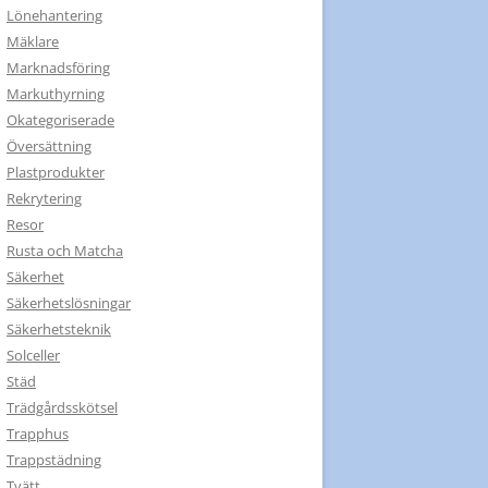
Lönehantering
Mäklare
Marknadsföring
Markuthyrning
Okategoriserade
Översättning
Plastprodukter
Rekrytering
Resor
Rusta och Matcha
Säkerhet
Säkerhetslösningar
Säkerhetsteknik
Solceller
Städ
Trädgårdsskötsel
Trapphus
Trappstädning
Tvätt