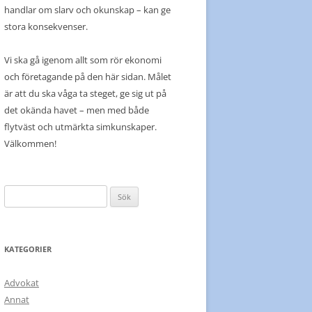
handlar om slarv och okunskap – kan ge
stora konsekvenser.
Vi ska gå igenom allt som rör ekonomi
och företagande på den här sidan. Målet
är att du ska våga ta steget, ge sig ut på
det okända havet – men med både
flytväst och utmärkta simkunskaper.
Välkommen!
Sök
efter:
KATEGORIER
Advokat
Annat