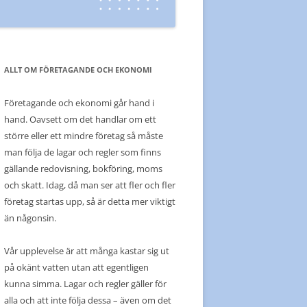
ALLT OM FÖRETAGANDE OCH EKONOMI
Företagande och ekonomi går hand i
hand. Oavsett om det handlar om ett
större eller ett mindre företag så måste
man följa de lagar och regler som finns
gällande redovisning, bokföring, moms
och skatt. Idag, då man ser att fler och fler
företag startas upp, så är detta mer viktigt
än någonsin.
Vår upplevelse är att många kastar sig ut
på okänt vatten utan att egentligen
kunna simma. Lagar och regler gäller för
alla och att inte följa dessa – även om det