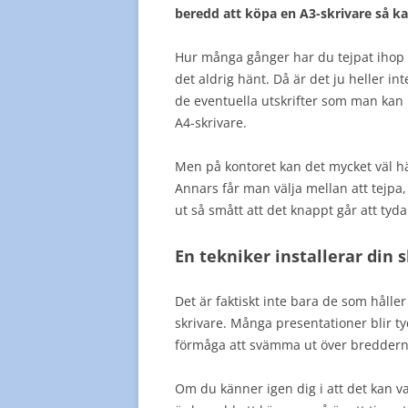
beredd att köpa en A3-skrivare så ka
Hur många gånger har du tejpat ihop t
det aldrig hänt. Då är det ju heller in
de eventuella utskrifter som man kan
A4-skrivare.
Men på kontoret kan det mycket väl h
Annars får man välja mellan att tejpa, o
ut så smått att det knappt går att tyda
En tekniker installerar din 
Det är faktiskt inte bara de som håll
skrivare. Många presentationer blir ty
förmåga att svämma ut över bredderna
Om du känner igen dig i att det kan va