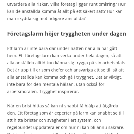
utvärdera alla risker. Vilka företag ligger runt omkring? Hur
kan de anställda komma åt allt på ett säkert sätt? Hur kan
man skydda sig mot tidigare anställda?
Företagslarm höjer tryggheten under dagen
Ett larm är inte bara där under natten när alla har gått
hem. Ett företagslarm kan verka under hela dagen, så att
alla anställda alltid kan känna sig trygga på sin arbetsplats.
Det är upp till er som chefer och ansvariga att se till så att
alla anställda kan komma och gå i trygghet. Det är viktigt,
inte bara för den mentala hälsan, utan också för
arbetsmoralen. Trygghet inspirerar.
När en brist hittas så kan ni snabbt få hjälp att åtgärda
den. Ett företag som är experter på larm kan snabbt se till
att hitta brister och svagheter i ert system, och
regelbundet uppdatera er om hur ni kan bli ännu säkrare.