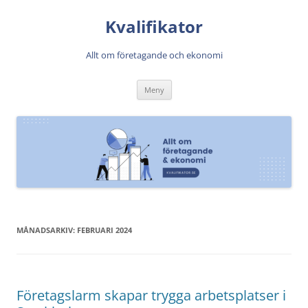
Kvalifikator
Allt om företagande och ekonomi
Hoppa
Meny
till
innehåll
MÅNADSARKIV:
FEBRUARI 2024
Företagslarm skapar trygga arbetsplatser i