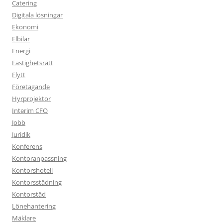
Catering
Digitala lösningar
Ekonomi
Elbilar
Energi
Fastighetsrätt
Flytt
Företagande
Hyrprojektor
Interim CFO
Jobb
Juridik
Konferens
Kontoranpassning
Kontorshotell
Kontorsstädning
Kontorstäd
Lönehantering
Mäklare