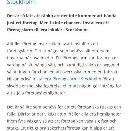
Stockholm
Det är så lätt att tänka att det inte kommer att hända
just ert företag. Men ta inte chansen. Installera ett
företagslarm till era lokaler i Stockholm.
Allt fler företag inser vikten av att installera ett
företagslarm. Det är något som behövs allt eftersom
tjuvarna når nya höjder. Ett företagslarm kan förenkla er
vardag på så många sätt, och samtidigt säkra er byggnad
så att ingen får chansen att överraska er med ett inbrott.
Ni kan också
installera företagslarm i Stockholm
för att
skydda er mot skadegörelse eller att någon gör intrång för
att stjäla företagshemligheter.
Det är så lite som behövs för att ett företag ska ruckas och
falla. Därför är det viktigt att ni håller alla era hemligheter
inom fyra väggar, så att ert företag kan växa sig fast och
starkt. Ett riktigt bra säkerhetsföretag kan hjälpa er att