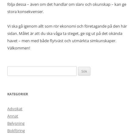
följa dessa – även om det handlar om slarv och okunskap – kan ge
stora konsekvenser.
Vi ska gå igenom allt som rör ekonomi och företagande på den här
sidan. Målet är att du ska våga ta steget, ge sig ut på det okända
havet – men med både flytväst och utmärkta simkunskaper.
Välkommen!
Sök
efter:
KATEGORIER
Advokat
Annat
Belysning
Bokföring