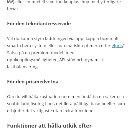
kW) eller en modell som kan kopplas ihop med ytterligare
boxar.
För den teknikintresserade
Vill du kunna styra laddningen via app, koppla boxen till
smarta hem-system eller automatiskt optimera efter
elpris
?
Satsa på en premium-modell med
uppkopplingsmöjligheter, API-stöd och dynamisk
lastbalansering.
För den prismedvetna
Om du vill hålla kostnaden nere men ändå ha en säker och
snabb laddlösning finns det flera pålitliga basmodeller som
erbjuder det viktigaste utan extra funktioner.
Funktioner att hålla utkik efter