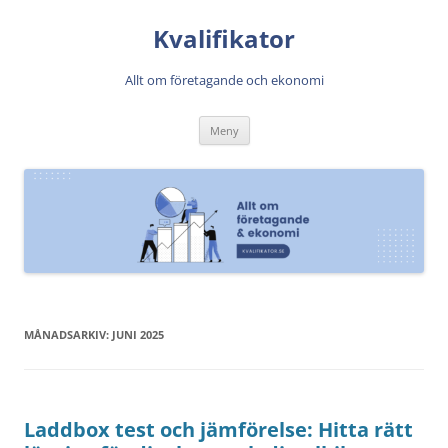
Kvalifikator
Allt om företagande och ekonomi
Hoppa
Meny
till
innehåll
MÅNADSARKIV:
JUNI 2025
Laddbox test och jämförelse: Hitta rätt