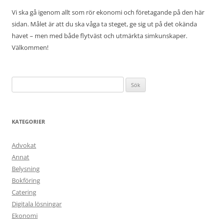
Vi ska gå igenom allt som rör ekonomi och företagande på den här
sidan. Målet är att du ska våga ta steget, ge sig ut på det okända
havet – men med både flytväst och utmärkta simkunskaper.
Välkommen!
Sök
efter:
KATEGORIER
Advokat
Annat
Belysning
Bokföring
Catering
Digitala lösningar
Ekonomi