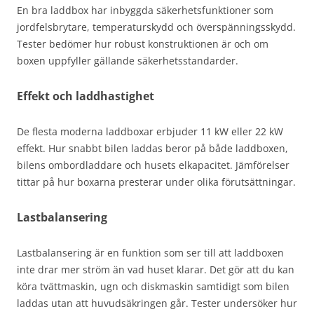
En bra laddbox har inbyggda säkerhetsfunktioner som
jordfelsbrytare, temperaturskydd och överspänningsskydd.
Tester bedömer hur robust konstruktionen är och om
boxen uppfyller gällande säkerhetsstandarder.
Effekt och laddhastighet
De flesta moderna laddboxar erbjuder 11 kW eller 22 kW
effekt. Hur snabbt bilen laddas beror på både laddboxen,
bilens ombordladdare och husets elkapacitet. Jämförelser
tittar på hur boxarna presterar under olika förutsättningar.
Lastbalansering
Lastbalansering är en funktion som ser till att laddboxen
inte drar mer ström än vad huset klarar. Det gör att du kan
köra tvättmaskin, ugn och diskmaskin samtidigt som bilen
laddas utan att huvudsäkringen går. Tester undersöker hur