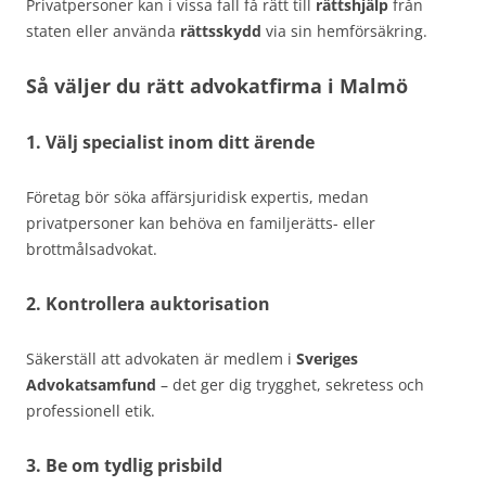
Privatpersoner kan i vissa fall få rätt till
rättshjälp
från
staten eller använda
rättsskydd
via sin hemförsäkring.
Så väljer du rätt advokatfirma i Malmö
1. Välj specialist inom ditt ärende
Företag bör söka affärsjuridisk expertis, medan
privatpersoner kan behöva en familjerätts- eller
brottmålsadvokat.
2. Kontrollera auktorisation
Säkerställ att advokaten är medlem i
Sveriges
Advokatsamfund
– det ger dig trygghet, sekretess och
professionell etik.
3. Be om tydlig prisbild