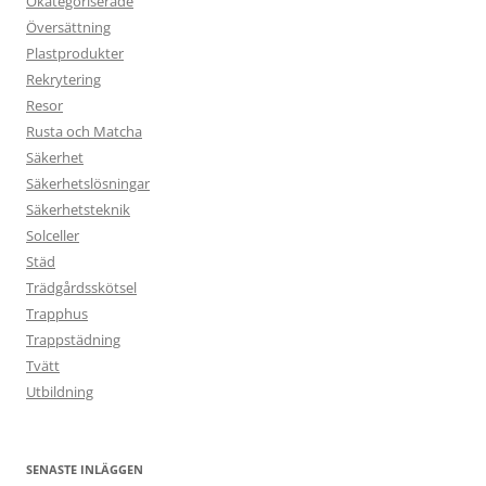
Okategoriserade
Översättning
Plastprodukter
Rekrytering
Resor
Rusta och Matcha
Säkerhet
Säkerhetslösningar
Säkerhetsteknik
Solceller
Städ
Trädgårdsskötsel
Trapphus
Trappstädning
Tvätt
Utbildning
SENASTE INLÄGGEN