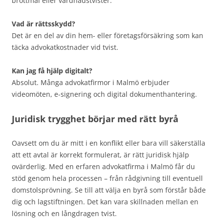
brottmål eller vårdnadstvister.
Vad är rättsskydd?
Det är en del av din hem- eller företagsförsäkring som kan
täcka advokatkostnader vid tvist.
Kan jag få hjälp digitalt?
Absolut. Många advokatfirmor i Malmö erbjuder
videomöten, e-signering och digital dokumenthantering.
Juridisk trygghet börjar med rätt byrå
Oavsett om du är mitt i en konflikt eller bara vill säkerställa
att ett avtal är korrekt formulerat, är rätt juridisk hjälp
ovärderlig. Med en erfaren advokatfirma i Malmö får du
stöd genom hela processen – från rådgivning till eventuell
domstolsprövning. Se till att välja en byrå som förstår både
dig och lagstiftningen. Det kan vara skillnaden mellan en
lösning och en långdragen tvist.