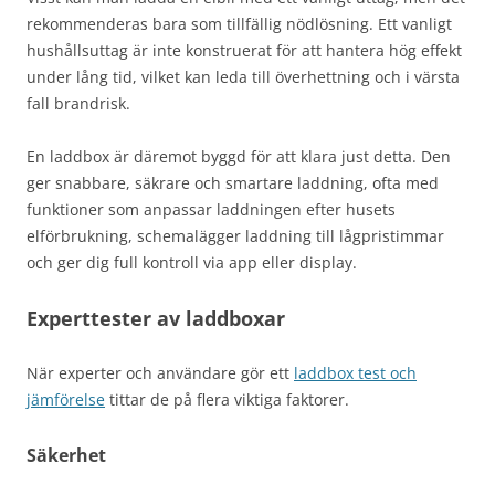
rekommenderas bara som tillfällig nödlösning. Ett vanligt
hushållsuttag är inte konstruerat för att hantera hög effekt
under lång tid, vilket kan leda till överhettning och i värsta
fall brandrisk.
En laddbox är däremot byggd för att klara just detta. Den
ger snabbare, säkrare och smartare laddning, ofta med
funktioner som anpassar laddningen efter husets
elförbrukning, schemalägger laddning till lågpristimmar
och ger dig full kontroll via app eller display.
Experttester av laddboxar
När experter och användare gör ett
laddbox test och
jämförelse
tittar de på flera viktiga faktorer.
Säkerhet