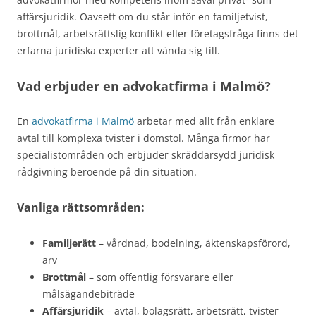
affärsjuridik. Oavsett om du står inför en familjetvist,
brottmål, arbetsrättslig konflikt eller företagsfråga finns det
erfarna juridiska experter att vända sig till.
Vad erbjuder en advokatfirma i Malmö?
En
advokatfirma i Malmö
arbetar med allt från enklare
avtal till komplexa tvister i domstol. Många firmor har
specialistområden och erbjuder skräddarsydd juridisk
rådgivning beroende på din situation.
Vanliga rättsområden:
Familjerätt
– vårdnad, bodelning, äktenskapsförord,
arv
Brottmål
– som offentlig försvarare eller
målsägandebiträde
Affärsjuridik
– avtal, bolagsrätt, arbetsrätt, tvister