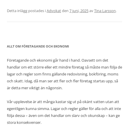
Detta inlägg postades i
Advokat
den
7 juni, 2025
av
Tina Larsson
.
ALLT OM FÖRETAGANDE OCH EKONOMI
Företagande och ekonomi går hand i hand. Oavsett om det
handlar om ett större eller ett mindre företag så måste man följa de
lagar och regler som finns gällande redovisning, bokföring, moms
och skatt. Idag, då man ser att fler och fler företag startas upp, så
är detta mer viktigt än någonsin.
Vår upplevelse är att många kastar sig ut på okänt vatten utan att
egentligen kunna simma. Lagar och regler gäller för alla och att inte
följa dessa – även om det handlar om slarv och okunskap – kan ge
stora konsekvenser.