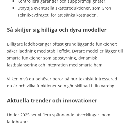
Kontrollera garantier och supportmöjligheter.
Utnyttja eventuella skattereduktioner, som Grön
Teknik-avdraget, för att sänka kostnaden.
Så skiljer sig billiga och dyra modeller
Billigare laddboxar ger oftast grundläggande funktioner:
säker laddning med stabil effekt. Dyrare modeller lägger till
smarta funktioner som appstyrning, dynamisk
lastbalansering och integration med smarta hem.
Vilken nivå du behöver beror på hur tekniskt intresserad
du är och vilka funktioner som gör skillnad i din vardag.
Aktuella trender och innovationer
Under 2025 ser vi flera spännande utvecklingar inom
laddboxar: