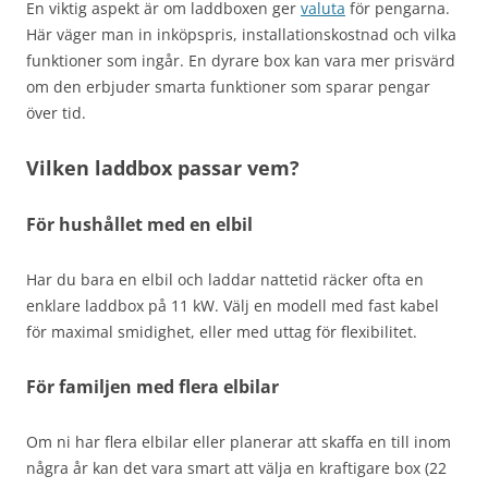
En viktig aspekt är om laddboxen ger
valuta
för pengarna.
Här väger man in inköpspris, installationskostnad och vilka
funktioner som ingår. En dyrare box kan vara mer prisvärd
om den erbjuder smarta funktioner som sparar pengar
över tid.
Vilken laddbox passar vem?
För hushållet med en elbil
Har du bara en elbil och laddar nattetid räcker ofta en
enklare laddbox på 11 kW. Välj en modell med fast kabel
för maximal smidighet, eller med uttag för flexibilitet.
För familjen med flera elbilar
Om ni har flera elbilar eller planerar att skaffa en till inom
några år kan det vara smart att välja en kraftigare box (22