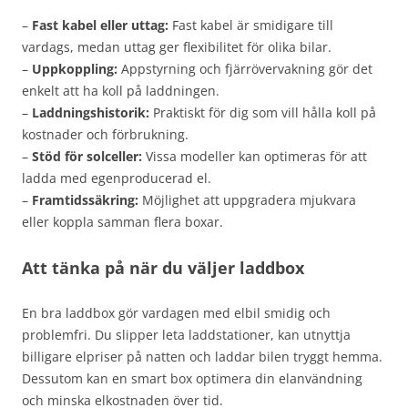
–
Fast kabel eller uttag:
Fast kabel är smidigare till
vardags, medan uttag ger flexibilitet för olika bilar.
–
Uppkoppling:
Appstyrning och fjärrövervakning gör det
enkelt att ha koll på laddningen.
–
Laddningshistorik:
Praktiskt för dig som vill hålla koll på
kostnader och förbrukning.
–
Stöd för solceller:
Vissa modeller kan optimeras för att
ladda med egenproducerad el.
–
Framtidssäkring:
Möjlighet att uppgradera mjukvara
eller koppla samman flera boxar.
Att tänka på när du väljer laddbox
En bra laddbox gör vardagen med elbil smidig och
problemfri. Du slipper leta laddstationer, kan utnyttja
billigare elpriser på natten och laddar bilen tryggt hemma.
Dessutom kan en smart box optimera din elanvändning
och minska elkostnaden över tid.