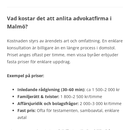
Vad kostar det att anlita advokatfirma i
Malmö?
Kostnaden styrs av ärendets art och omfattning. En enklare
konsultation är billigare än en längre process i domstol.
Priset anges oftast per timme, men vissa byråer erbjuder
fasta priser för enklare uppdrag.
Exempel på priser:
Inledande rådgivning (30–60 min):
ca 1 500–2 000 kr
Familjerätt & tvister:
1 800–2 500 kr/timme
Affärsjuridik och bolagsfrågor:
2 000–3 000 kr/timme
Fast pris:
Ofta för testamenten, samboavtal, enklare
avtal