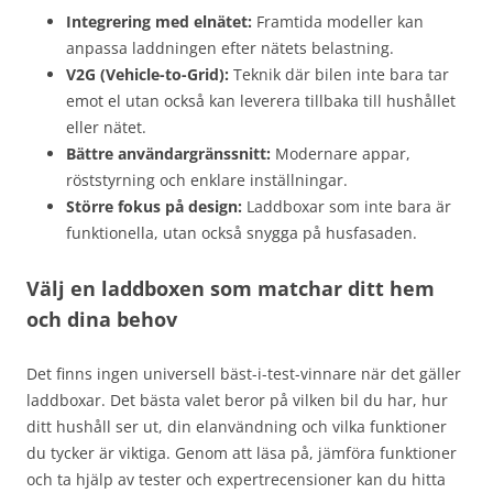
Integrering med elnätet:
Framtida modeller kan
anpassa laddningen efter nätets belastning.
V2G (Vehicle-to-Grid):
Teknik där bilen inte bara tar
emot el utan också kan leverera tillbaka till hushållet
eller nätet.
Bättre användargränssnitt:
Modernare appar,
röststyrning och enklare inställningar.
Större fokus på design:
Laddboxar som inte bara är
funktionella, utan också snygga på husfasaden.
Välj en laddboxen som matchar ditt hem
och dina behov
Det finns ingen universell bäst-i-test-vinnare när det gäller
laddboxar. Det bästa valet beror på vilken bil du har, hur
ditt hushåll ser ut, din elanvändning och vilka funktioner
du tycker är viktiga. Genom att läsa på, jämföra funktioner
och ta hjälp av tester och expertrecensioner kan du hitta