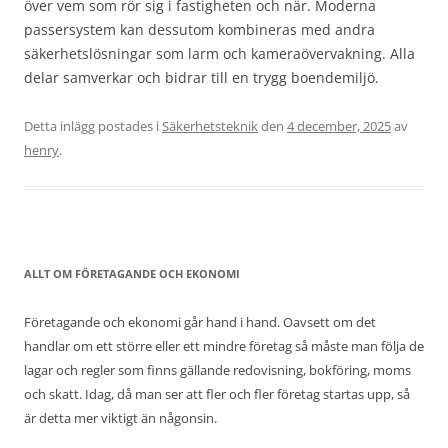
över vem som rör sig i fastigheten och när. Moderna
passersystem kan dessutom kombineras med andra
säkerhetslösningar som larm och kameraövervakning. Alla
delar samverkar och bidrar till en trygg boendemiljö.
Detta inlägg postades i
Säkerhetsteknik
den
4 december, 2025
av
henry
.
ALLT OM FÖRETAGANDE OCH EKONOMI
Företagande och ekonomi går hand i hand. Oavsett om det
handlar om ett större eller ett mindre företag så måste man följa de
lagar och regler som finns gällande redovisning, bokföring, moms
och skatt. Idag, då man ser att fler och fler företag startas upp, så
är detta mer viktigt än någonsin.