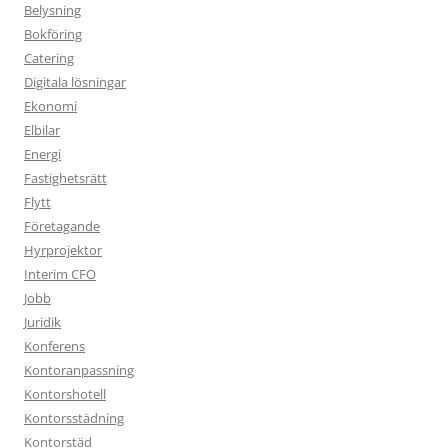
Belysning
Bokföring
Catering
Digitala lösningar
Ekonomi
Elbilar
Energi
Fastighetsrätt
Flytt
Företagande
Hyrprojektor
Interim CFO
Jobb
Juridik
Konferens
Kontoranpassning
Kontorshotell
Kontorsstädning
Kontorstäd