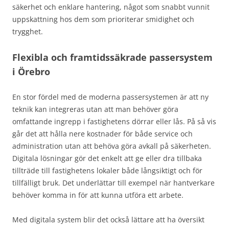
säkerhet och enklare hantering, något som snabbt vunnit
uppskattning hos dem som prioriterar smidighet och
trygghet.
Flexibla och framtidssäkrade passersystem
i Örebro
En stor fördel med de moderna passersystemen är att ny
teknik kan integreras utan att man behöver göra
omfattande ingrepp i fastighetens dörrar eller lås. På så vis
går det att hålla nere kostnader för både service och
administration utan att behöva göra avkall på säkerheten.
Digitala lösningar gör det enkelt att ge eller dra tillbaka
tillträde till fastighetens lokaler både långsiktigt och för
tillfälligt bruk. Det underlättar till exempel när hantverkare
behöver komma in för att kunna utföra ett arbete.
Med digitala system blir det också lättare att ha översikt