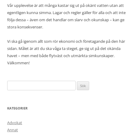
Vår upplevelse är att många kastar sig ut på okänt vatten utan att
egentligen kunna simma. Lagar och regler gäller för alla och att inte
följa dessa – även om det handlar om slarv och okunskap – kan ge
stora konsekvenser.
Vi ska gå igenom allt som rör ekonomi och företagande på den här
sidan. Målet är att du ska våga ta steget, ge sig ut på det okända
havet – men med både flytväst och utmärkta simkunskaper.
Välkommen!
Sök
efter:
KATEGORIER
Advokat
Annat