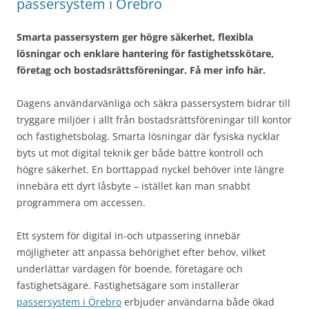
passersystem i Örebro
Smarta passersystem ger högre säkerhet, flexibla
lösningar och enklare hantering för fastighetsskötare,
företag och bostadsrättsföreningar. Få mer info här.
Dagens användarvänliga och säkra passersystem bidrar till
tryggare miljöer i allt från bostadsrättsföreningar till kontor
och fastighetsbolag. Smarta lösningar där fysiska nycklar
byts ut mot digital teknik ger både bättre kontroll och
högre säkerhet. En borttappad nyckel behöver inte längre
innebära ett dyrt låsbyte – istället kan man snabbt
programmera om accessen.
Ett system för digital in-och utpassering innebär
möjligheter att anpassa behörighet efter behov, vilket
underlättar vardagen för boende, företagare och
fastighetsägare. Fastighetsägare som installerar
passersystem i Örebro
erbjuder användarna både ökad