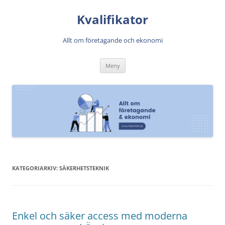
Kvalifikator
Allt om företagande och ekonomi
Hoppa
Meny
till
innehåll
KATEGORIARKIV:
SÄKERHETSTEKNIK
Enkel och säker access med moderna