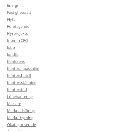
Energi
Fastighetsrätt
Flytt
Företagande
Hyrprojektor
Interim CFO
Jobb
Juridik
Konferens
Kontoranpassning
Kontorshotell
Kontorsstädning
Kontorstäd
Lönehantering
Mäklare
Marknadsföring
Markuthyrning
Okategoriserade