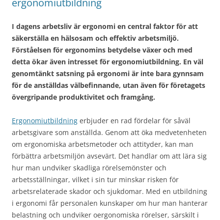
ergonomiutbildning
I dagens arbetsliv är ergonomi en central faktor för att
säkerställa en hälsosam och effektiv arbetsmiljö.
Förståelsen för ergonomins betydelse växer och med
detta ökar även intresset för ergonomiutbildning. En väl
genomtänkt satsning på ergonomi är inte bara gynnsam
för de anställdas välbefinnande, utan även för företagets
övergripande produktivitet och framgång.
Ergonomiutbildning
erbjuder en rad fördelar för såväl
arbetsgivare som anställda. Genom att öka medvetenheten
om ergonomiska arbetsmetoder och attityder, kan man
förbättra arbetsmiljön avsevärt. Det handlar om att lära sig
hur man undviker skadliga rörelsemönster och
arbetsställningar, vilket i sin tur minskar risken för
arbetsrelaterade skador och sjukdomar. Med en utbildning
i ergonomi får personalen kunskaper om hur man hanterar
belastning och undviker oergonomiska rörelser, särskilt i