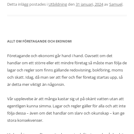
Detta inlägg postades i
Utbildning
den
31 januari, 2024
av
Samuel
.
ALLT OM FÖRETAGANDE OCH EKONOMI
Företagande och ekonomi går hand i hand. Oavsett om det
handlar om ett större eller ett mindre företag så måste man följa de
lagar och regler som finns gällande redovisning, bokföring, moms
och skatt. Idag, då man ser att fler och fler företag startas upp, så
är detta mer viktigt än någonsin.
Vår upplevelse är att många kastar sig ut på okänt vatten utan att
egentligen kunna simma. Lagar och regler gäller för alla och att inte
följa dessa – även om det handlar om slarv och okunskap – kan ge
stora konsekvenser.