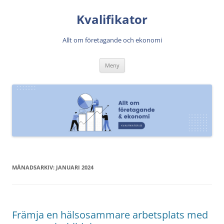
Kvalifikator
Allt om företagande och ekonomi
Hoppa
Meny
till
innehåll
MÅNADSARKIV:
JANUARI 2024
Främja en hälsosammare arbetsplats med