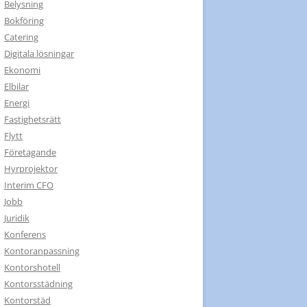
Belysning
Bokföring
Catering
Digitala lösningar
Ekonomi
Elbilar
Energi
Fastighetsrätt
Flytt
Företagande
Hyrprojektor
Interim CFO
Jobb
Juridik
Konferens
Kontoranpassning
Kontorshotell
Kontorsstädning
Kontorstäd