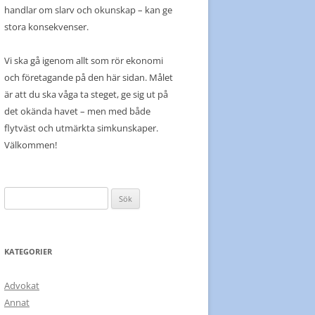
handlar om slarv och okunskap – kan ge
stora konsekvenser.
Vi ska gå igenom allt som rör ekonomi
och företagande på den här sidan. Målet
är att du ska våga ta steget, ge sig ut på
det okända havet – men med både
flytväst och utmärkta simkunskaper.
Välkommen!
Sök
efter:
KATEGORIER
Advokat
Annat