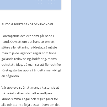
ALLT OM FÖRETAGANDE OCH EKONOMI
Företagande och ekonomi går hand i
hand. Oavsett om det handlar om ett
större eller ett mindre företag så måste
man följa de lagar och regler som finns
gällande redovisning, bokföring, moms
och skatt. Idag, då man ser att fler och fler
företag startas upp, så är detta mer viktigt
än någonsin.
Vår upplevelse är att många kastar sig ut
på okänt vatten utan att egentligen
kunna simma. Lagar och regler gäller för
alla och att inte följa dessa – även om det