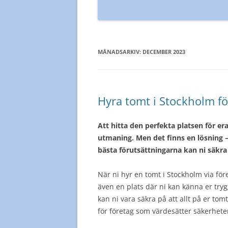
MÅNADSARKIV:
DECEMBER 2023
Hyra tomt i Stockholm fö
Att hitta den perfekta platsen för er
utmaning. Men det finns en lösning –
bästa förutsättningarna kan ni säkra 
När ni hyr en tomt i Stockholm via före
även en plats där ni kan känna er try
kan ni vara säkra på att allt på er tomt
för företag som värdesätter säkerheten