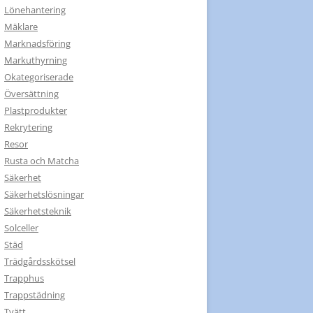
Lönehantering
Mäklare
Marknadsföring
Markuthyrning
Okategoriserade
Översättning
Plastprodukter
Rekrytering
Resor
Rusta och Matcha
Säkerhet
Säkerhetslösningar
Säkerhetsteknik
Solceller
Städ
Trädgårdsskötsel
Trapphus
Trappstädning
Tvätt