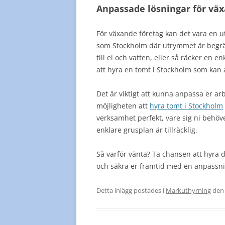
Anpassade lösningar för vä
För växande företag kan det vara en ut
som Stockholm där utrymmet är begrän
till el och vatten, eller så räcker en 
att hyra en tomt i Stockholm som kan 
Det är viktigt att kunna anpassa er a
möjligheten att
hyra tomt i Stockholm
verksamhet perfekt, vare sig ni behöve
enklare grusplan är tillräcklig.
Så varför vänta? Ta chansen att hyra 
och säkra er framtid med en anpassni
Detta inlägg postades i
Markuthyrning
de