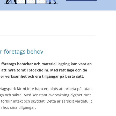
r företags behov
a företags baracker och material lagring kan vara en
 att hyra tomt i Stockholm. Med rätt läge och de
er verksamhet och era tillgångar på bästa sätt.
tagspark får ni inte bara en plats att arbeta på, utan
gga och säkra. Med konstant övervakning dygnet runt
 förblir intakt och skyddat. Detta är särskilt värdefullt
 hos sina tillgångar.