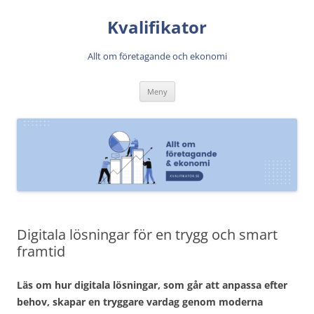
Kvalifikator
Allt om företagande och ekonomi
Hoppa
Meny
till
innehåll
Digitala lösningar för en trygg och smart
framtid
Läs om hur digitala lösningar, som går att anpassa efter
behov, skapar en tryggare vardag genom moderna