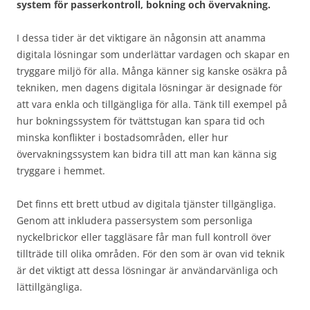
system för passerkontroll, bokning och övervakning.
I dessa tider är det viktigare än någonsin att anamma
digitala lösningar som underlättar vardagen och skapar en
tryggare miljö för alla. Många känner sig kanske osäkra på
tekniken, men dagens digitala lösningar är designade för
att vara enkla och tillgängliga för alla. Tänk till exempel på
hur bokningssystem för tvättstugan kan spara tid och
minska konflikter i bostadsområden, eller hur
övervakningssystem kan bidra till att man kan känna sig
tryggare i hemmet.
Det finns ett brett utbud av digitala tjänster tillgängliga.
Genom att inkludera passersystem som personliga
nyckelbrickor eller taggläsare får man full kontroll över
tillträde till olika områden. För den som är ovan vid teknik
är det viktigt att dessa lösningar är användarvänliga och
lättillgängliga.