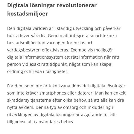
Digitala lösningar revolutionerar
bostadsmiljöer
Den digitala världen är i ständig utveckling och påverkar
hur vi lever våra liv. Genom att integrera smart teknik i
bostadsmiljöer kan vardagen förenklas och
vardagsbestyren effektiviseras. Exempelvis möjliggör
digitala informationssystem att rätt information når rätt
person vid exakt rätt tidpunkt, något som kan skapa
ordning och reda i fastigheter.
För dem som inte är teknikvana finns det digitala lösningar
som inte kräver smartphones eller datorer. Man kan enkelt
skräddarsy tjänsterna efter olika behov, så att alla kan dra
nytta av dem. Denna typ av omsorg och inkludering i
utvecklingen av digitala lösningar är avgörande för att
tillgodose alla användares behov.