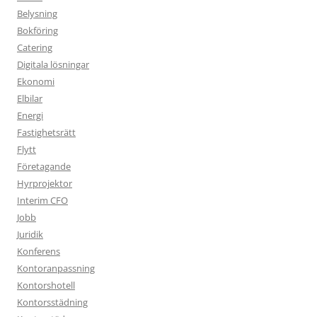
Belysning
Bokföring
Catering
Digitala lösningar
Ekonomi
Elbilar
Energi
Fastighetsrätt
Flytt
Företagande
Hyrprojektor
Interim CFO
Jobb
Juridik
Konferens
Kontoranpassning
Kontorshotell
Kontorsstädning