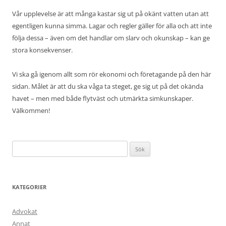
Vår upplevelse är att många kastar sig ut på okänt vatten utan att
egentligen kunna simma. Lagar och regler gäller för alla och att inte
följa dessa – även om det handlar om slarv och okunskap – kan ge
stora konsekvenser.
Vi ska gå igenom allt som rör ekonomi och företagande på den här
sidan. Målet är att du ska våga ta steget, ge sig ut på det okända
havet – men med både flytväst och utmärkta simkunskaper.
Välkommen!
Sök
efter:
KATEGORIER
Advokat
Annat