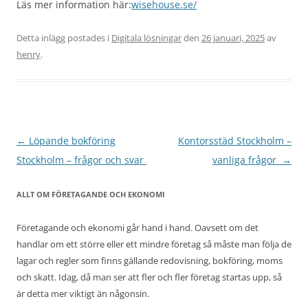
Läs mer information här:
wisehouse.se/
Detta inlägg postades i
Digitala lösningar
den
26 januari, 2025
av
henry
.
Inläggsnavigering
←
Löpande bokföring
Kontorsstäd Stockholm –
Stockholm – frågor och svar
vanliga frågor
→
ALLT OM FÖRETAGANDE OCH EKONOMI
Företagande och ekonomi går hand i hand. Oavsett om det
handlar om ett större eller ett mindre företag så måste man följa de
lagar och regler som finns gällande redovisning, bokföring, moms
och skatt. Idag, då man ser att fler och fler företag startas upp, så
är detta mer viktigt än någonsin.